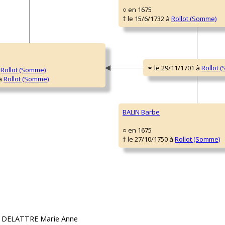
○ en 1675
† le 15/6/1732 à
Rollot (Somme)
à
Rollot (Somme)
 à
Rollot (Somme)
BALIN Barbe
○ en 1675
† le 27/10/1750 à
Rollot (Somme)
de DELATTRE Marie Anne