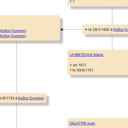
† ?
à
Rollot (Somme)
Rollot (Somme)
LA BRETEQUE Marie
○ en 1671
† le 30/6/1731
DELATTRE Jean