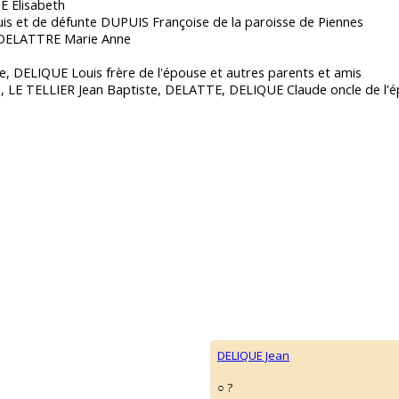
 Elisabeth
ouis et de défunte DUPUIS Françoise de la paroisse de Piennes
de DELATTRE Marie Anne
e, DELIQUE Louis frère de l'épouse et autres parents et amis
s, LE TELLIER Jean Baptiste, DELATTE, DELIQUE Claude oncle de l'
DELIQUE Jean
○ ?