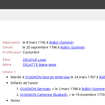
Naissance
le 8 mars 1742 à
Rollot (Somme)
Décès
le 20 septembre 1796 à
Rollot (Somme)
Profession
Couturière
Père
DELIQUE Louis
Mère
DELATTE Marie Anne
Union 1
Mariée à
QUIGNON George Ambroise
le 24 mars 1767 à
Rol
Enfants de l'union
QUIGNON Germain
, ○ le 2 mars 1768 à
Rollot (Somme
QUIGNON Catherine Elizabeth
, ○ le 19 novembre 1770
Notes