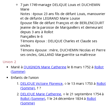
7 juin 1749 mariage DELIQUE Louis et DUCHEMIN
Marie
Notes : époux 23 ans fils de défunt Louis, manouvrier
et de défunte LEGRAND Marie Louise
Epouse fille de défunt François et de BERLENCOURT
Jeanne de la paroisse de Marquivillers et demeurant
depuis 3 ans à Rollot
Fiançailles le 6
Témoins époux : DELIQUE Charles et Claude ses
oncles
Témoins épouse : mère, DUCHEMIN Nicolas et Pierre
ses oncles, GALLAND Margueritte sa maîtresse
Union 2
Marié à
QUIGNON Marie Catherine
le 8 mars 1752 à
Rollot
(Somme)
Enfants de l'union
DELIQUE Victoire Florence
, ○ le 13 mars 1753 à
Rollot
(Somme)
, † ?
DELIQUE Marie Catherine
, ○ le 21 septembre 1754 à
Rollot (Somme)
, † le 24 décembre 1834 à
Rollot
(Somme)