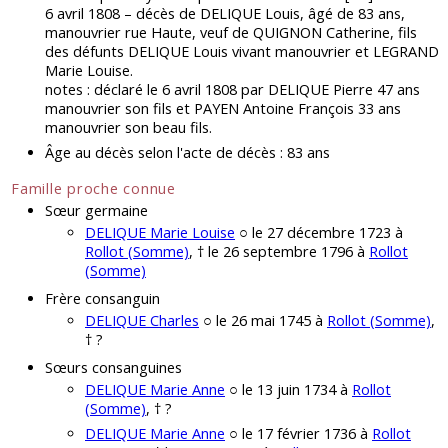
6 avril 1808 – décès de DELIQUE Louis, âgé de 83 ans,
manouvrier rue Haute, veuf de QUIGNON Catherine, fils
des défunts DELIQUE Louis vivant manouvrier et LEGRAND
Marie Louise.
notes : déclaré le 6 avril 1808 par DELIQUE Pierre 47 ans
manouvrier son fils et PAYEN Antoine François 33 ans
manouvrier son beau fils.
Âge au décès selon l'acte de décès : 83 ans
Famille proche connue
Sœur germaine
DELIQUE Marie Louise
○ le 27 décembre 1723 à
Rollot (Somme)
, † le 26 septembre 1796 à
Rollot
(Somme)
Frère consanguin
DELIQUE Charles
○ le 26 mai 1745 à
Rollot (Somme)
,
† ?
Sœurs consanguines
DELIQUE Marie Anne
○ le 13 juin 1734 à
Rollot
(Somme)
, † ?
DELIQUE Marie Anne
○ le 17 février 1736 à
Rollot