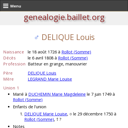
Menu
genealogie.baillet.org
♂
DELIQUE Louis
Naissance
le 18 août 1726 à
Rollot (Somme)
Décès
le 6 avril 1808 à
Rollot (Somme)
Profession
Batteur en grange, manouvrier
Père
DELIQUE Louis
Mère
LEGRAND Marie Louise
Union 1
Marié à
DUCHEMIN Marie Magdeleine
le 7 juin 1749 à
Rollot (Somme)
Enfants de l'union
DELIQUE Marie Louise
, ○ le 29 décembre 1750 à
Rollot (Somme)
, † ?
Notes