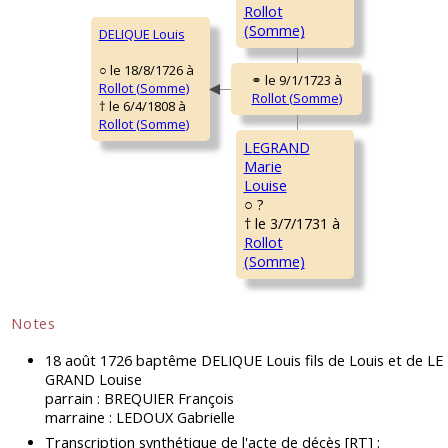
Rollot
(Somme)
DELIQUE Louis
○ le 18/8/1726 à
Rollot (Somme)
† le 6/4/1808 à
Rollot (Somme)
LEGRAND
Marie
Louise
○ ?
† le 3/7/1731 à
Rollot
(Somme)
Notes
18 août 1726 baptême DELIQUE Louis fils de Louis et de LE
GRAND Louise
parrain : BREQUIER François
marraine : LEDOUX Gabrielle
Transcription synthétique de l'acte de décès [RT] :