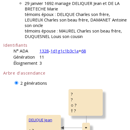
29 janvier 1692 mariage DELIQUER Jean et DE LA
BRETECHE Marie
témoins époux : DELIQUE Charles son frère,
LEUREUX Charles son beau frère, DAMANET Antoine
son oncle
témoins épouse : MAUREL Charles son beau frère,
DUQUESNEL Louis son cousin
Identifiants
N° ADA
1328
-
1d1g1c1b3c1a
+
68
Génération
11
Éloignement
3
Arbre d'ascendance
2 générations
?
?
○ ?
† ?
DELIQUE Jean