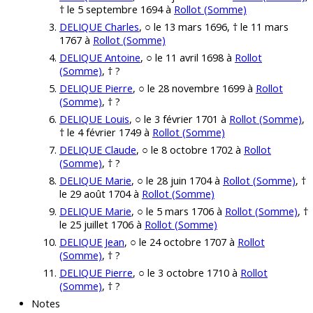
† le 5 septembre 1694 à
Rollot (Somme)
DELIQUE Charles
, ○ le 13 mars 1696, † le 11 mars
1767 à
Rollot (Somme)
DELIQUE Antoine
, ○ le 11 avril 1698 à
Rollot
(Somme)
, † ?
DELIQUE Pierre
, ○ le 28 novembre 1699 à
Rollot
(Somme)
, † ?
DELIQUE Louis
, ○ le 3 février 1701 à
Rollot (Somme)
,
† le 4 février 1749 à
Rollot (Somme)
DELIQUE Claude
, ○ le 8 octobre 1702 à
Rollot
(Somme)
, † ?
DELIQUE Marie
, ○ le 28 juin 1704 à
Rollot (Somme)
, †
le 29 août 1704 à
Rollot (Somme)
DELIQUE Marie
, ○ le 5 mars 1706 à
Rollot (Somme)
, †
le 25 juillet 1706 à
Rollot (Somme)
DELIQUE Jean
, ○ le 24 octobre 1707 à
Rollot
(Somme)
, † ?
DELIQUE Pierre
, ○ le 3 octobre 1710 à
Rollot
(Somme)
, † ?
Notes