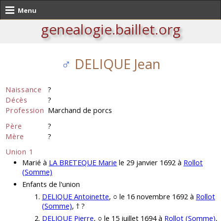
Menu
genealogie.baillet.org
♂
DELIQUE Jean
Naissance
?
Décès
?
Profession
Marchand de porcs
Père
?
Mère
?
Union 1
Marié à
LA BRETEQUE Marie
le 29 janvier 1692 à
Rollot
(Somme)
Enfants de l'union
DELIQUE Antoinette
, ○ le 16 novembre 1692 à
Rollot
(Somme)
, † ?
DELIQUE Pierre
, ○ le 15 juillet 1694 à
Rollot (Somme)
,