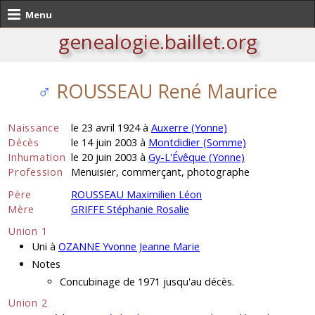
Menu
genealogie.baillet.org
♂
ROUSSEAU René Maurice
Naissance
le 23 avril 1924 à
Auxerre (Yonne)
Décès
le 14 juin 2003 à
Montdidier (Somme)
Inhumation
le 20 juin 2003 à
Gy-L'Évêque (Yonne)
Profession
Menuisier, commerçant, photographe
Père
ROUSSEAU Maximilien Léon
Mère
GRIFFE Stéphanie Rosalie
Union 1
Uni à
OZANNE Yvonne Jeanne Marie
Notes
Concubinage de 1971 jusqu'au décès.
Union 2