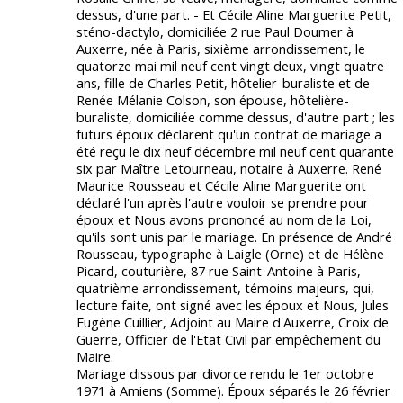
dessus, d'une part. - Et Cécile Aline Marguerite Petit,
sténo-dactylo, domiciliée 2 rue Paul Doumer à
Auxerre, née à Paris, sixième arrondissement, le
quatorze mai mil neuf cent vingt deux, vingt quatre
ans, fille de Charles Petit, hôtelier-buraliste et de
Renée Mélanie Colson, son épouse, hôtelière-
buraliste, domiciliée comme dessus, d'autre part ; les
futurs époux déclarent qu'un contrat de mariage a
été reçu le dix neuf décembre mil neuf cent quarante
six par Maître Letourneau, notaire à Auxerre. René
Maurice Rousseau et Cécile Aline Marguerite ont
déclaré l'un après l'autre vouloir se prendre pour
époux et Nous avons prononcé au nom de la Loi,
qu'ils sont unis par le mariage. En présence de André
Rousseau, typographe à Laigle (Orne) et de Hélène
Picard, couturière, 87 rue Saint-Antoine à Paris,
quatrième arrondissement, témoins majeurs, qui,
lecture faite, ont signé avec les époux et Nous, Jules
Eugène Cuillier, Adjoint au Maire d'Auxerre, Croix de
Guerre, Officier de l'Etat Civil par empêchement du
Maire.
Mariage dissous par divorce rendu le 1er octobre
1971 à Amiens (Somme). Époux séparés le 26 février