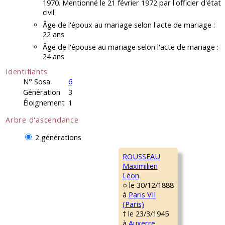
1970. Mentionné le 21 février 1972 par l'officier d'état
civil.
Âge de l'époux au mariage selon l'acte de mariage :
22 ans
Âge de l'épouse au mariage selon l'acte de mariage :
24 ans
Identifiants
N° Sosa
6
Génération
3
Éloignement
1
Arbre d'ascendance
2 générations
ROUSSEAU
Maximilien
Léon
○ le 30/12/1888
à
Paris VII
(Paris)
† le 23/3/1945
à
Auxerre