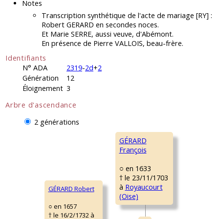
Notes
Transcription synthétique de l'acte de mariage [RY] :
Robert GERARD en secondes noces.
Et Marie SERRE, aussi veuve, d'Abémont.
En présence de Pierre VALLOIS, beau-frère.
Identifiants
N° ADA
2319
-
2d
+
2
Génération
12
Éloignement
3
Arbre d'ascendance
2 générations
GÉRARD
François
○ en 1633
† le 23/11/1703
à
Royaucourt
GÉRARD Robert
(Oise)
○ en 1657
† le 16/2/1732 à