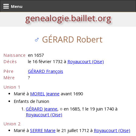
Menu
genealogie.baillet.org
♂
GÉRARD Robert
Naissance
en 1657
Décès
le 16 février 1732 à
Royaucourt (Oise)
Père
GÉRARD François
Mère
?
Union 1
Marié à
MOREL Jeanne
avant 1690
Enfants de l'union
GÉRARD Jeanne
, ○ en 1685, † le 19 juin 1740 à
Royaucourt (Oise)
Union 2
Marié à
SERRE Marie
le 21 juillet 1712 à
Royaucourt (Oise)