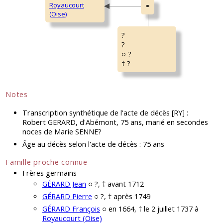
Royaucourt
(Oise)
?
?
○ ?
† ?
Notes
Transcription synthétique de l'acte de décès [RY] :
Robert GERARD, d'Abémont, 75 ans, marié en secondes
noces de Marie SENNE?
Âge au décès selon l'acte de décès : 75 ans
Famille proche connue
Frères germains
GÉRARD Jean
○ ?, † avant 1712
GÉRARD Pierre
○ ?, † après 1749
GÉRARD François
○ en 1664, † le 2 juillet 1737 à
Royaucourt (Oise)