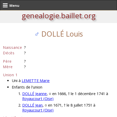
Menu
genealogie.baillet.org
♂
DOLLÉ Louis
Naissance
?
Décès
?
Père
?
Mère
?
Union 1
Uni à
LEMETTE Marie
Enfants de l'union
DOLLÉ Jeanne
, ○ en 1666, † le 1 décembre 1741 à
Royaucourt (Oise)
DOLLÉ Jean
, ○ en 1671, † le 8 juillet 1751 à
Royaucourt (Oise)