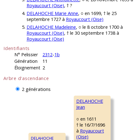
Royaucourt (Oise)
, † ?
DELAHOCHE Marie Anne
, ○ en 1699, † le 25
septembre 1727 à
Royaucourt (Oise)
DELAHOCHE Madeleine
, ○ le 8 octobre 1700 à
Royaucourt (Oise)
, † le 30 septembre 1738 à
Royaucourt (Oise)
Identifiants
N° Pelissier
2312
-
1b
Génération
11
Éloignement
2
Arbre d'ascendance
2 générations
DELAHOCHE
Jean
○ en 1611
† le 16/7/1696
à
Royaucourt
(Oise)
DELAHOCHE