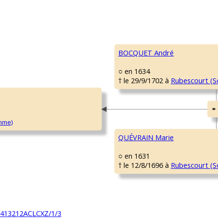
BOCQUET André
○ en 1634
† le 29/9/1702 à
Rubescourt (
mme)
QUÉVRAIN Marie
○ en 1631
† le 12/8/1696 à
Rubescourt (
61413212ACLCXZ/1/3