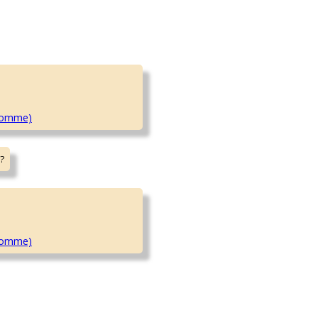
Somme)
Somme)