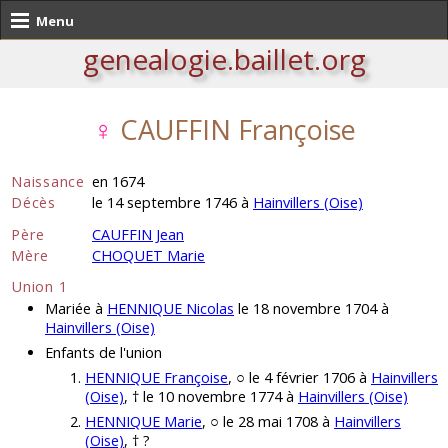
Menu
genealogie.baillet.org
♀
CAUFFIN Françoise
Naissance
en 1674
Décès
le 14 septembre 1746 à
Hainvillers (Oise)
Père
CAUFFIN Jean
Mère
CHOQUET Marie
Union 1
Mariée à
HENNIQUE Nicolas
le 18 novembre 1704 à
Hainvillers (Oise)
Enfants de l'union
HENNIQUE Françoise
, ○ le 4 février 1706 à
Hainvillers
(Oise)
, † le 10 novembre 1774 à
Hainvillers (Oise)
HENNIQUE Marie
, ○ le 28 mai 1708 à
Hainvillers
(Oise)
, † ?