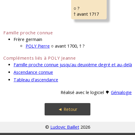
○ ?
† avant 1717
Famille proche connue
Frère germain
POLY Pierre
○ avant 1700, † ?
Compléments liés à POLY Jeanne
Famille proche connue jusqu'au deuxième degré et au-delà
Ascendance connue
Tableau d'ascendance
Réalisé avec le logiciel 🌳
Génialogie
◄ Retour
©
Ludovic Baillet
2026