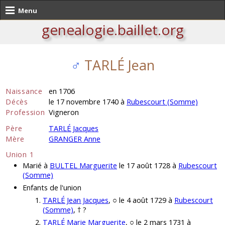
Menu
genealogie.baillet.org
♂
TARLÉ Jean
Naissance
en 1706
Décès
le 17 novembre 1740 à
Rubescourt (Somme)
Profession
Vigneron
Père
TARLÉ Jacques
Mère
GRANGER Anne
Union 1
Marié à
BULTEL Marguerite
le 17 août 1728 à
Rubescourt
(Somme)
Enfants de l'union
TARLÉ Jean Jacques
, ○ le 4 août 1729 à
Rubescourt
(Somme)
, † ?
TARLÉ Marie Marguerite
, ○ le 2 mars 1731 à