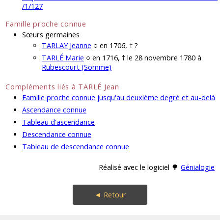
/1/127
Famille proche connue
Sœurs germaines
TARLAY Jeanne
○ en 1706, † ?
TARLÉ Marie
○ en 1716, † le 28 novembre 1780 à
Rubescourt (Somme)
Compléments liés à TARLÉ Jean
Famille proche connue jusqu'au deuxième degré et au-delà
Ascendance connue
Tableau d'ascendance
Descendance connue
Tableau de descendance connue
Réalisé avec le logiciel 🌳
Génialogie
◄ Retour