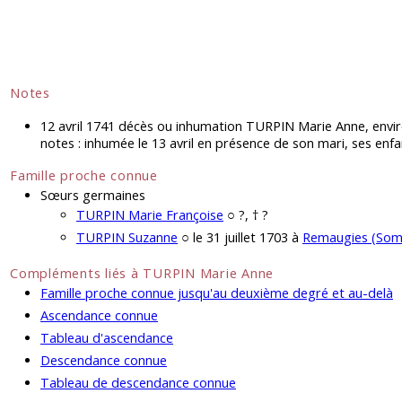
Notes
12 avril 1741 décès ou inhumation TURPIN Marie Anne, envir
notes : inhumée le 13 avril en présence de son mari, ses enf
Famille proche connue
Sœurs germaines
TURPIN Marie Françoise
○ ?, † ?
TURPIN Suzanne
○ le 31 juillet 1703 à
Remaugies (So
Compléments liés à TURPIN Marie Anne
Famille proche connue jusqu'au deuxième degré et au-delà
Ascendance connue
Tableau d'ascendance
Descendance connue
Tableau de descendance connue