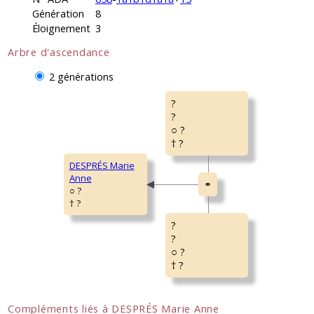
Génération
8
Éloignement
3
Arbre d'ascendance
2 générations
?
?
○ ?
† ?
DESPRÉS Marie
Anne
○ ?
† ?
?
?
○ ?
† ?
Compléments liés à DESPRÉS Marie Anne