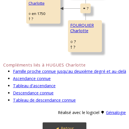
Charlotte
○ en 1750
† ?
FOURQUIER
Charlotte
○ ?
† ?
Compléments liés à HUGUES Charlotte
Famille proche connue jusqu'au deuxième degré et au-delà
Ascendance connue
Tableau d'ascendance
Descendance connue
Tableau de descendance connue
Réalisé avec le logiciel 🌳
Génialogie
◄ Retour