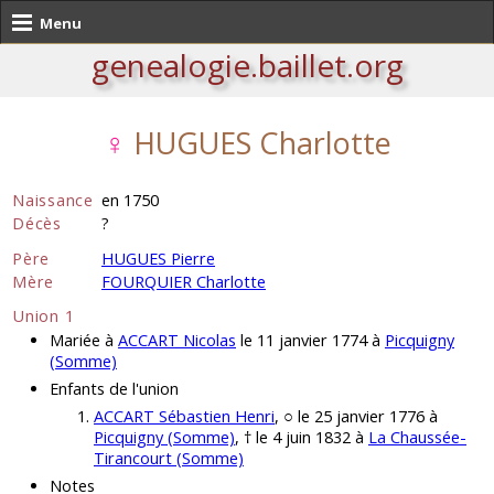
Menu
genealogie.baillet.org
♀
HUGUES Charlotte
Naissance
en 1750
Décès
?
Père
HUGUES Pierre
Mère
FOURQUIER Charlotte
Union 1
Mariée à
ACCART Nicolas
le 11 janvier 1774 à
Picquigny
(Somme)
Enfants de l'union
ACCART Sébastien Henri
, ○ le 25 janvier 1776 à
Picquigny (Somme)
, † le 4 juin 1832 à
La Chaussée-
Tirancourt (Somme)
Notes