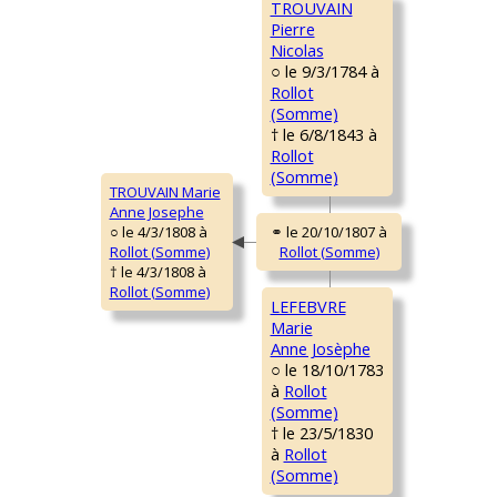
TROUVAIN
Pierre
Nicolas
○ le 9/3/1784 à
Rollot
(Somme)
† le 6/8/1843 à
Rollot
(Somme)
TROUVAIN Marie
Anne Josephe
○ le 4/3/1808 à
Rollot (Somme)
† le 4/3/1808 à
Rollot (Somme)
LEFEBVRE
Marie
Anne Josèphe
○ le 18/10/1783
à
Rollot
(Somme)
† le 23/5/1830
à
Rollot
(Somme)