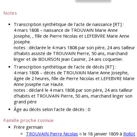
Notes
Transcription synthétique de l'acte de naissance [RT] :
4 mars 1808 – naissance de TROUVAIN Marie Anne
Josephe, , fille de Pierre Nicolas et LEFEBVRE Marie Anne
Josephe.
notes : déclarée le 4 mars 1808 par son père, 24 ans tailleur
d'habits assisté de TROUVAIN Pierre, 50 ans, marchand
linger et de BOURSON Jean Casimir, 24 ans coquetier.
Transcription synthétique de l'acte de décès [RT] :
4 mars 1808 – décès de TROUVAIN Marie Anne Josephe,
âgée de 2 heures, fille de Pierre Nicolas et LEFEBVRE Marie
Anne Josephe rue Haute.
notes : déclaré le 4 mars 1808 par son père, 24 ans tailleur
d'habits et TROUVAIN Pierre, 50 ans, marchand linger son
grand père
Âge au décès selon l'acte de décès : 0
Famille proche connue
Frère germain
TROUVAIN Pierre Nicolas
○ le 18 janvier 1809 à
Rollot