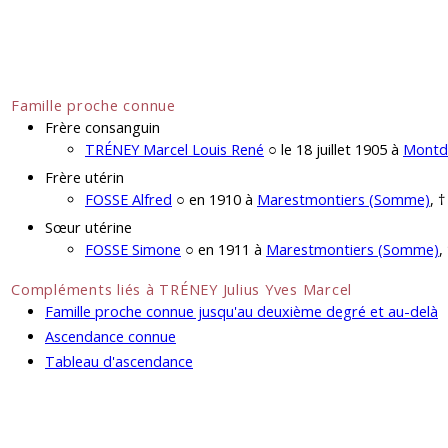
Famille proche connue
Frère consanguin
TRÉNEY Marcel Louis René
○ le 18 juillet 1905 à
Montd
Frère utérin
FOSSE Alfred
○ en 1910 à
Marestmontiers (Somme)
, 
Sœur utérine
FOSSE Simone
○ en 1911 à
Marestmontiers (Somme)
,
Compléments liés à TRÉNEY Julius Yves Marcel
Famille proche connue jusqu'au deuxième degré et au-delà
Ascendance connue
Tableau d'ascendance