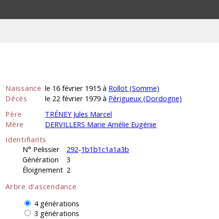
Naissance
le 16 février 1915 à
Rollot (Somme)
Décès
le 22 février 1979 à
Périgueux (Dordogne)
Père
TRÉNEY Jules Marcel
Mère
DERVILLERS Marie Amélie Eugénie
Identifiants
N° Pelissier
292
-
1b1b1c1a1a3b
Génération
3
Éloignement
2
Arbre d'ascendance
4 générations
3 générations