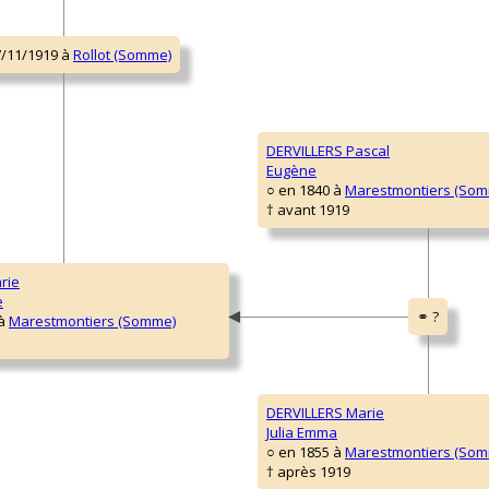
DERVILLERS Pascal
Eugène
○ en 1840 à
Marestmontiers (So
† avant 1919
rie
e
 à
Marestmontiers (Somme)
DERVILLERS Marie
Julia Emma
○ en 1855 à
Marestmontiers (So
† après 1919