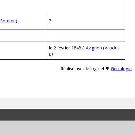
 (Somme)
?
le 2 février 1848 à
Avignon (Vauclus
e)
Réalisé avec le logiciel 🌳
Génialogie