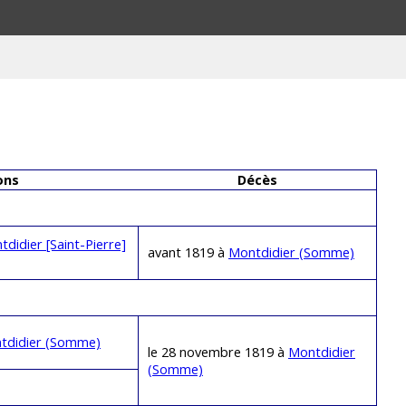
ons
Décès
didier [Saint-Pierre]
avant 1819 à
Montdidier (Somme)
tdidier (Somme)
le 28 novembre 1819 à
Montdidier
(Somme)