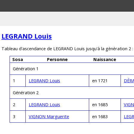
LEGRAND Louis
Tableau d'ascendance de LEGRAND Louis jusqu'à la génération 2 :
Sosa
Personne
Naissance
Génération 1
1
LEGRAND Louis
en 1721
DÉRA
Génération 2
2
LEGRAND Louis
en 1685
VIGN
3
VIGNON Marguerite
en 1683
LEGR