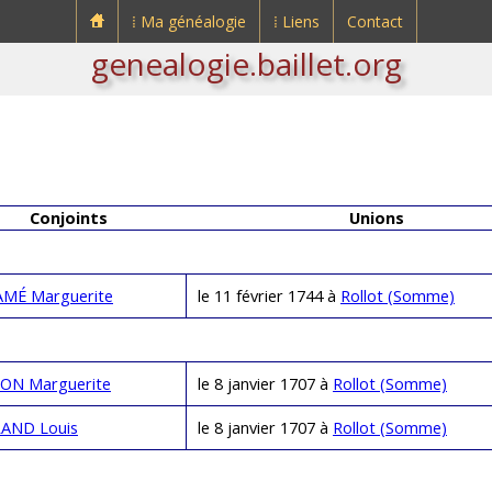
⁞ Ma généalogie
⁞ Liens
Contact
genealogie.baillet.org
Conjoints
Unions
MÉ Marguerite
le 11 février 1744 à
Rollot (Somme)
ON Marguerite
le 8 janvier 1707 à
Rollot (Somme)
AND Louis
le 8 janvier 1707 à
Rollot (Somme)