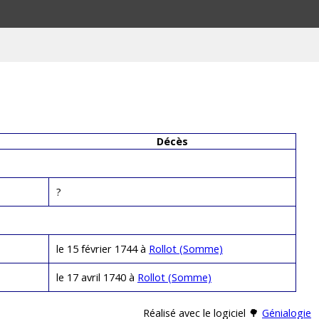
Décès
?
le 15 février 1744 à
Rollot (Somme)
le 17 avril 1740 à
Rollot (Somme)
Réalisé avec le logiciel 🌳
Génialogie