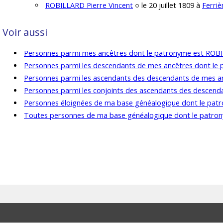
ROBILLARD Pierre Vincent
○ le 20 juillet 1809 à
Ferriè
Voir aussi
Personnes parmi mes ancêtres dont le patronyme est ROB
Personnes parmi les descendants de mes ancêtres dont l
Personnes parmi les ascendants des descendants de mes 
Personnes parmi les conjoints des ascendants des descen
Personnes éloignées de ma base généalogique dont le pa
Toutes personnes de ma base généalogique dont le patr