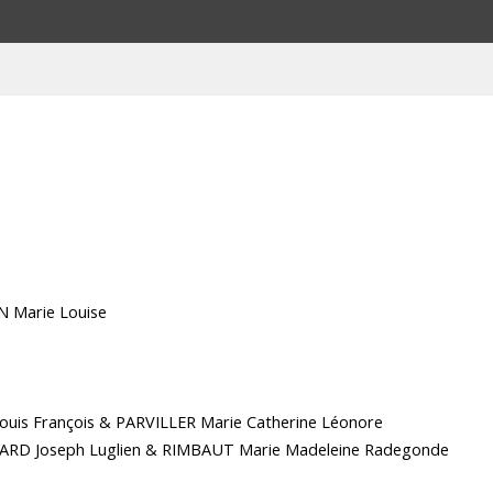
N Marie Louise
Louis François & PARVILLER Marie Catherine Léonore
ILLARD Joseph Luglien & RIMBAUT Marie Madeleine Radegonde