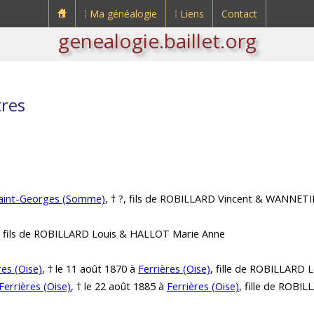
⁞ Ma généalogie
⁞ Liens
Contact
genealogie.baillet.org
tres
Saint-Georges (Somme)
, † ?, fils de ROBILLARD Vincent & WANNETI
?, fils de ROBILLARD Louis & HALLOT Marie Anne
res (Oise)
, † le 11 août 1870 à
Ferrières (Oise)
, fille de ROBILLARD 
Ferrières (Oise)
, † le 22 août 1885 à
Ferrières (Oise)
, fille de ROB