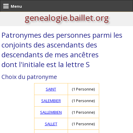
Menu
genealogie.baillet.org
Patronymes des personnes parmi les
conjoints des ascendants des
descendants de mes ancêtres
dont l'initiale est la lettre S
Choix du patronyme
SAINT
(1 Personne)
SALEMBIER
(1 Personne)
SALLEMBIEN
(1 Personne)
SALLET
(1 Personne)