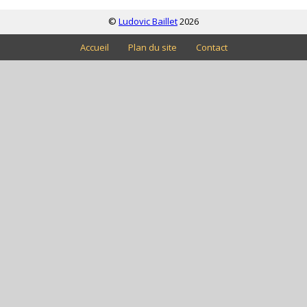
©
Ludovic Baillet
2026
Accueil
Plan du site
Contact