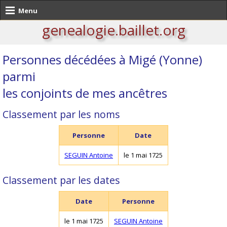
Menu
genealogie.baillet.org
Personnes décédées à Migé (Yonne)
parmi
les conjoints de mes ancêtres
Classement par les noms
Personne
Date
SEGUIN Antoine
le 1 mai 1725
Classement par les dates
Date
Personne
le 1 mai 1725
SEGUIN Antoine