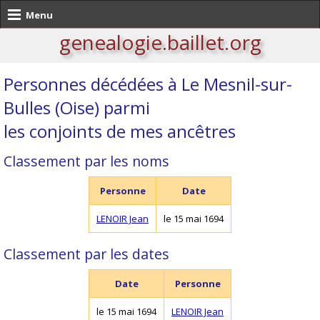
Menu
genealogie.baillet.org
Personnes décédées à Le Mesnil-sur-
Bulles (Oise) parmi
les conjoints de mes ancêtres
Classement par les noms
Personne
Date
LENOIR Jean
le 15 mai 1694
Classement par les dates
Date
Personne
le 15 mai 1694
LENOIR Jean