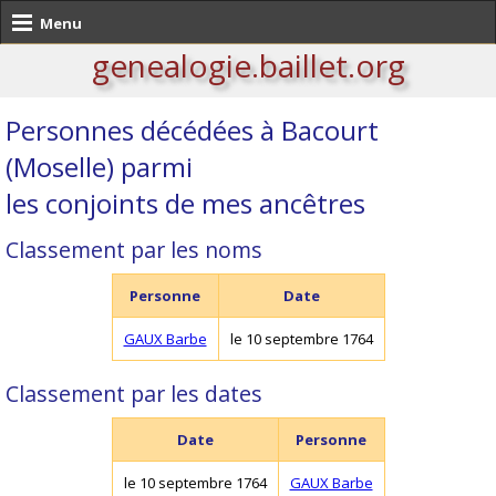
Menu
genealogie.baillet.org
Personnes décédées à Bacourt
(Moselle) parmi
les conjoints de mes ancêtres
Classement par les noms
Personne
Date
GAUX Barbe
le 10 septembre 1764
Classement par les dates
Date
Personne
le 10 septembre 1764
GAUX Barbe